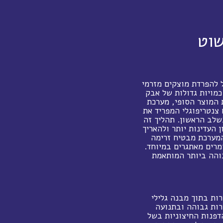
שוט
ל להפרדת מוצקים מזרמי
כמויות גדולות של אבק
 המוצר הסופי, מערכת
 צנטריפוגלי המפריד את
שלב הראשון. תהליך זה
העדינות יותר ולהאריך
המערכת מבטיח זרימה
מרים מאתגרים במיוחד.
בוהה ביותר המותאמת
ות בתוך מבנה גלילי
רות גבוהה ובתנועה
דפנות החיצוניות בשל