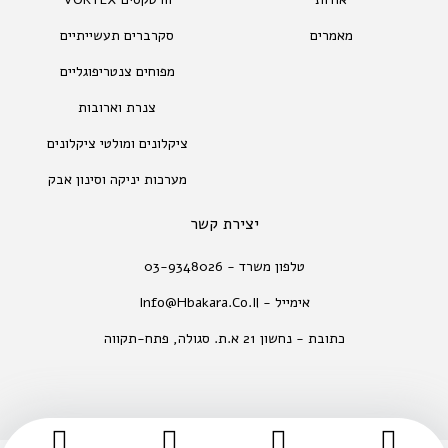
מאמרים
סקרברים תעשייתיים
מפוחים צנטריפוגליים
צנרת וארובות
ציקלונים ומולטי ציקלונים
מערכות יניקה וסינון אבק
יצירת קשר
טלפון משרד - 03-9348026
אימייל - Info@hbakara.co.il
כתובת - נחשון 21 א.ת. סגולה, פתח-תקווה