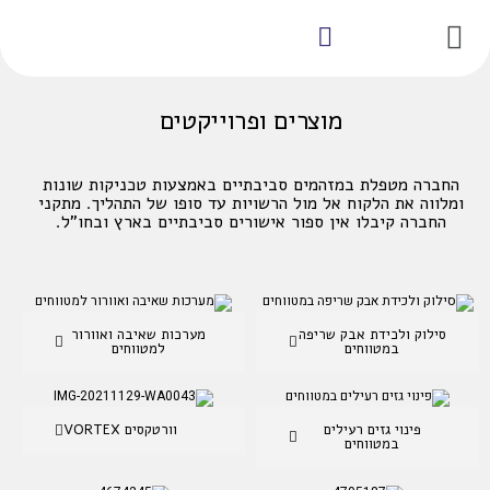
מוצרים ופרוייקטים
החברה מטפלת במזהמים סביבתיים באמצעות טכניקות שונות
ומלווה את הלקוח אל מול הרשויות עד סופו של התהליך. מתקני
החברה קיבלו אין ספור אישורים סביבתיים בארץ ובחו"ל.
סילוק ולכידת אבק שריפה
מערכות שאיבה ואוורור
במטווחים
למטווחים
פינוי גזים רעילים
וורטקסים VORTEX
במטווחים