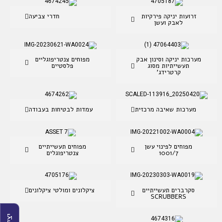
זרועות יניקה פירקיות
חדרי צביעה
לאבק ועשן
מערכות יניקה וסינון אבק
מפוחים צנטריפוגליים
תעשייתיות מסוג
פלסטיים
קרטרידג'
מערכות שאיבה מרכזית
עמדות לבטיחות בעבודה
מפוחים לפינוי עשן
מפוחים תעשייתיים
1001/7
צנטריפוגלים
סקרברים תעשייתיים
ציקלונים ומולטי ציקלונים
SCRUBBERS