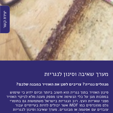
יצירת קשר
מערך שאיבה וסינון לנגריות
מנהלים נגריה? צריכים לסנן את האוויר במבנה שלכם?
סינון האוויר בתוך נגריה הוא חשוב ביותר וכיום ידוע כי שימוש
במסכות מגן על כלי הנשימה אינו מספק מענה מלא לניקוי האוויר
מפני שאריות העץ. רוב הנגריות בישראל משתמשות גם בחומרי
גלם מהונדסים כמו MDF אשר יכולים להיות בעייתיים עבור
עובדים עם אסטמה או מבוגרים. מערך שאיבה וסינון לנגריות