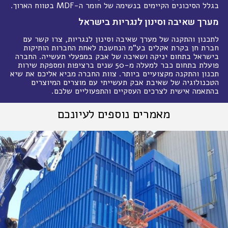
בגלל הסיכונים הקיימים בנשימה של חומר ה-MDF בטווח הארוך.
מערך שאיבה וסינון לנגריות בישראל
לתכנון והתקנה של מערך שאיבה וסינון לנגריות, צרו קשר עם
חברת חן בקרת אקלים בע"מ הנחשבת לאחת החברות הותיקות
בישראל בתחום יניקה ושאיבה של אבק במפעלי תעשייה. החברה
פועלת בתחום כבר למעלה מ-50 שנים ברציפות ומספקת שירות
תכנון והתקנה מקצועיים ביותר. צוות החברה מביא אליכם את שיא
הטכנולוגיה של שאיבת אבק תעשייתי עם מוצרים המיוצרים
בהתאמה אישית לצרכים העסקיים והתפעוליים שלכם.
מאמרים נוספים לעיונכם