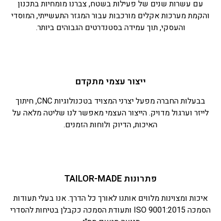
עם עשרות שנים של פעילות בשטח, צברנו מומחיות בתכנון
והקמת מערכות אקלים מורכבות עבור המגזר התעשייתי, המוסדי
והעסקי, תוך עמידה בסטנדרטים הגבוהים ביותר.
ייצור עצמי מתקדם
בבעלות החברה מפעל יצרני המצויד בטכנולוגיות CNC, חיתוך
לייזר וערגול מדויק. הייצור העצמי מאפשר לנו שליטה מלאה על
האיכות, הדיוק ולוחות הזמנים.
פתרונות TAILOR-MADE
איכות ומצוינות מלווים אותנו לאורך כל הדרך. אנו בעלי תעודות
הסמכה ISO 9001:2015 ותעודת הסמכה כקבלן בטיחות להסדרי