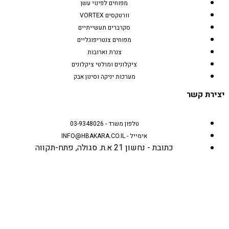
מפוחים לפינוי עשן
וורטקסים VORTEX
סקרברים תעשייתיים
מפוחים צנטריפוגליים
צנרת וארובות
ציקלונים ומולטי ציקלונים
מערכות יניקה וסינון אבק
יצירת קשר
טלפון משרד - 03-9348026
אימייל - INFO@HBAKARA.CO.IL
כתובת - נחשון 21 א.ת. סגולה, פתח-תקווה