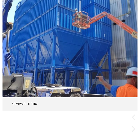
אוורור תעשייתי