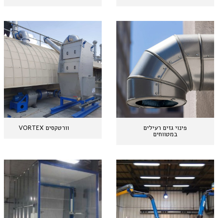
פינוי גזים רעילים
וורטקסים VORTEX
במטווחים