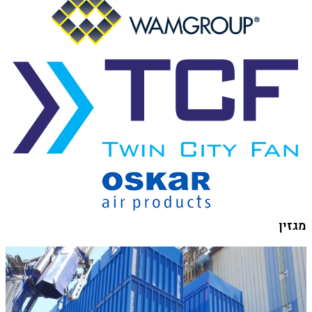
מגזין