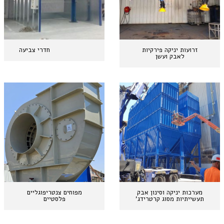
זרועות יניקה פירקיות
חדרי צביעה
לאבק ועשן
מערכות יניקה וסינון אבק
מפוחים צנטריפוגליים
תעשייתיות מסוג קרטרידג'
פלסטיים