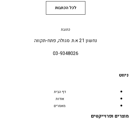
לכל הכתבות
כתובת
נחשון 21 א.ת. סגולה, פתח-תקווה
03-9348026
ניווט
דף הבית
אודות
מאמרים
מוצרים ופרוייקטים