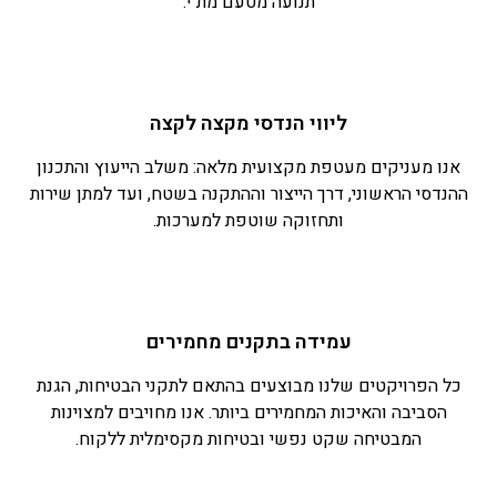
תנועה מטעם מת"י.
ליווי הנדסי מקצה לקצה
אנו מעניקים מעטפת מקצועית מלאה: משלב הייעוץ והתכנון
ההנדסי הראשוני, דרך הייצור וההתקנה בשטח, ועד למתן שירות
ותחזוקה שוטפת למערכות.
עמידה בתקנים מחמירים
כל הפרויקטים שלנו מבוצעים בהתאם לתקני הבטיחות, הגנת
הסביבה והאיכות המחמירים ביותר. אנו מחויבים למצוינות
המבטיחה שקט נפשי ובטיחות מקסימלית ללקוח.